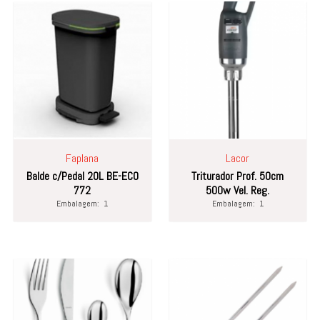
Faplana
Lacor
Balde c/Pedal 20L BE-ECO
Triturador Prof. 50cm
772
500w Vel. Reg.
Embalagem:
1
Embalagem:
1