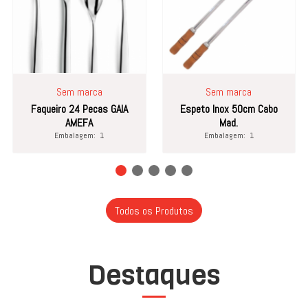
Sem marca
Sem marca
Faqueiro 24 Pecas GAIA
Espeto Inox 50cm Cabo
AMEFA
Mad.
Embalagem:
1
Embalagem:
1
Todos os Produtos
Destaques