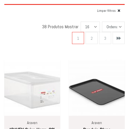
Limpar filtros
38 Produtos
Mostrar
1
2
3
Araven
Araven