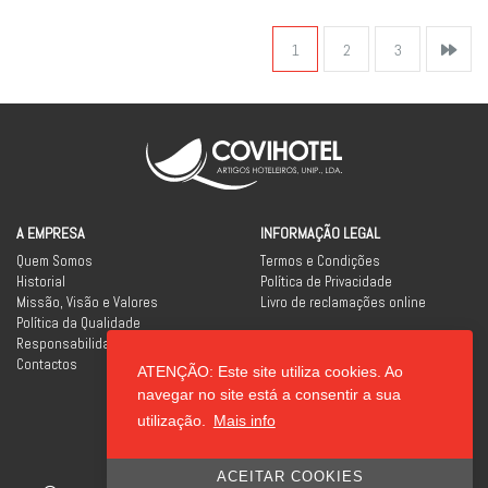
1
2
3
A EMPRESA
INFORMAÇÃO LEGAL
Quem Somos
Termos e Condições
Historial
Política de Privacidade
Missão, Visão e Valores
Livro de reclamações online
Política da Qualidade
Responsabilidade Social
Contactos
ATENÇÃO: Este site utiliza cookies. Ao
REDES SOCIAIS
navegar no site está a consentir a sua
utilização.
Mais info
ACEITAR COOKIES