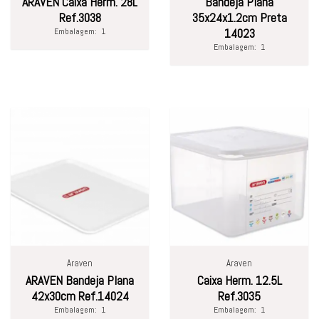
ARAVEN Caixa Herm. 28L
Bandeja Plana
Ref.3038
35x24x1.2cm Preta
Embalagem:
1
14023
Embalagem:
1
Araven
Araven
ARAVEN Bandeja Plana
Caixa Herm. 12.5L
42x30cm Ref.14024
Ref.3035
Embalagem:
1
Embalagem:
1