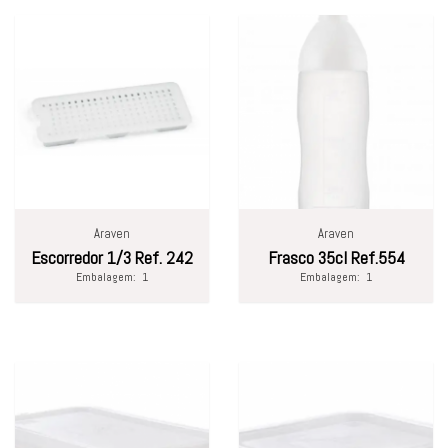
Araven
Araven
Escorredor 1/3 Ref. 242
Frasco 35cl Ref.554
Embalagem:
1
Embalagem:
1