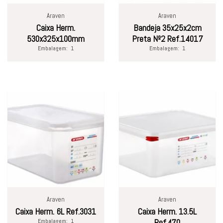
Araven
Araven
Caixa Herm.
Bandeja 35x25x2cm
530x325x100mm
Preta Nº2 Ref.14017
Embalagem:
1
Embalagem:
1
Araven
Araven
Caixa Herm. 6L Ref.3031
Caixa Herm. 13.5L
Embalagem:
1
Ref.470