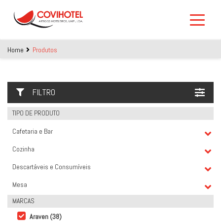
Skip to main content
Home
Produtos
FILTRO
TIPO DE PRODUTO
Cafetaria e Bar
Cozinha
Descartáveis e Consumíveis
Mesa
MARCAS
Araven (38)