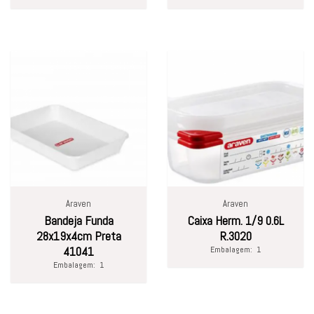
Araven
Araven
Bandeja Funda
Caixa Herm. 1/9 0.6L
28x19x4cm Preta
R.3020
41041
Embalagem:
1
Embalagem:
1