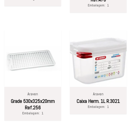
Embalagem:
1
Araven
Araven
Grade 530x325x20mm
Caixa Herm. 1L R.3021
Ref.256
Embalagem:
1
Embalagem:
1