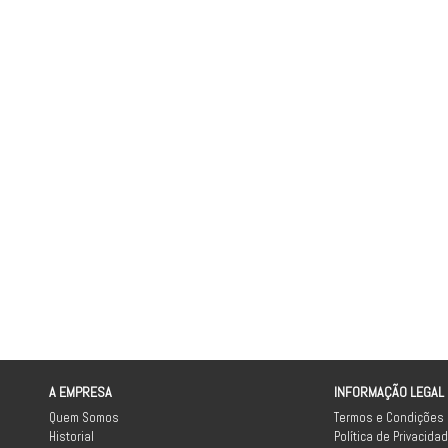
A EMPRESA
INFORMAÇÃO LEGAL
Quem Somos
Termos e Condições
Historial
Política de Privacida