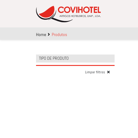
Skip to main content
Home
Produtos
TIPO DE PRODUTO
Limpar filtros