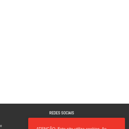
REDES SOCIAIS
de
ATENÇÃO: Este site utiliza cookies. Ao