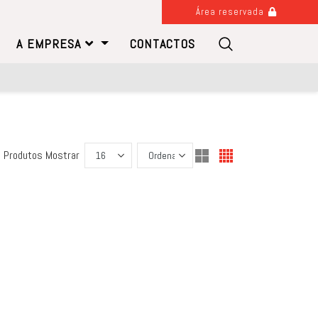
Área reservada
A EMPRESA
CONTACTOS
 Produtos
Mostrar