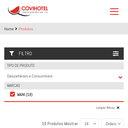
Skip to main content
Home
Produtos
FILTRO
TIPO DE PRODUTO
Descartáveis e Consumíveis
MARCAS
MANI (19)
Limpar filtros
19 Produtos
Mostrar