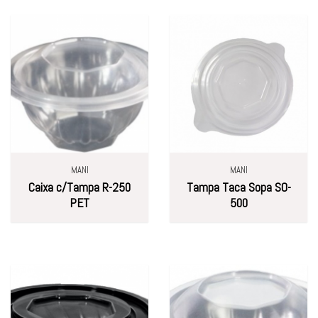
MANI
MANI
Caixa c/Tampa R-250
Tampa Taca Sopa SO-
PET
500