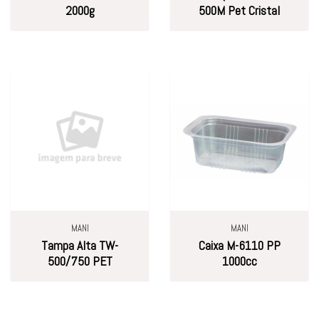
2000g
500M Pet Cristal
MANI
MANI
Tampa Alta TW-
Caixa M-6110 PP
500/750 PET
1000cc