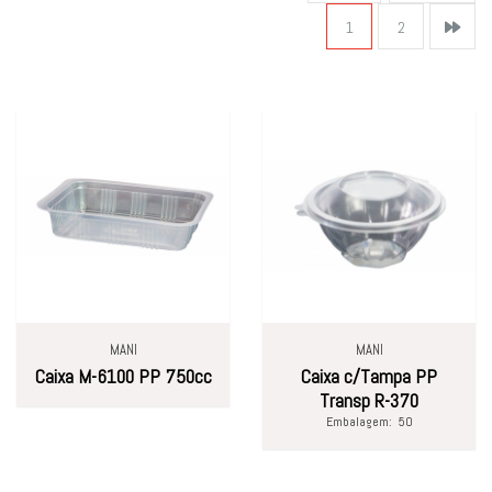
1
2
MANI
MANI
Caixa M-6100 PP 750cc
Caixa c/Tampa PP
Transp R-370
Embalagem:
50