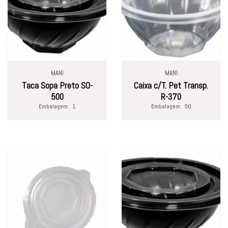
MANI
MANI
Taca Sopa Preto SO-
Caixa c/T. Pet Transp.
500
R-370
Embalagem:
1
Embalagem:
50