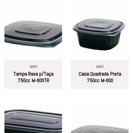
MANI
MANI
Tampa Rasa p/Taça
Caixa Quadrada Preta
750cc M-600TR
750cc M-600