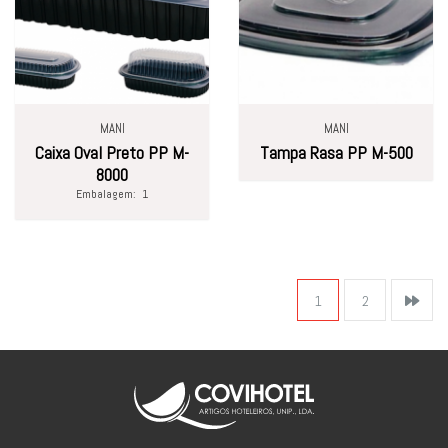
MANI
MANI
Caixa Oval Preto PP M-
Tampa Rasa PP M-500
8000
Embalagem:
1
1
2