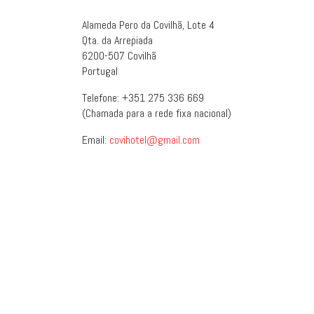
Alameda Pero da Covilhã, Lote 4
Qta. da Arrepiada
6200-507 Covilhã
Portugal
Telefone: +351 275 336 669
(Chamada para a rede fixa nacional)
Email:
covihotel@gmail.com