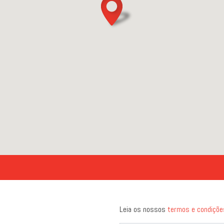
Leia os nossos
termos e condiçõe