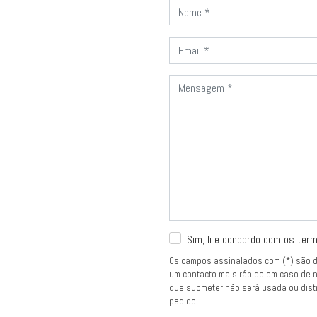
Sim, li e concordo com os term
Os campos assinalados com (*) são de
um contacto mais rápido em caso de n
que submeter não será usada ou dist
pedido.