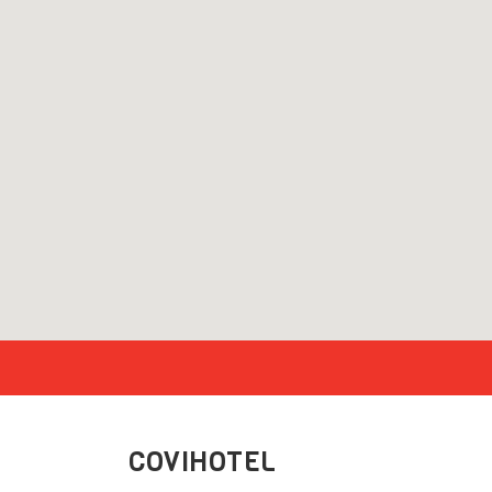
COVIHOTEL