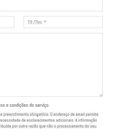
os e condições do serviço.
 preenchimento obrigatório. O endereço de email permite
ecessidade de esclarecimentos adicionais. A informação
ribuída por outra razão que não o processamento do seu