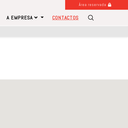
Área reservada
A EMPRESA
CONTACTOS