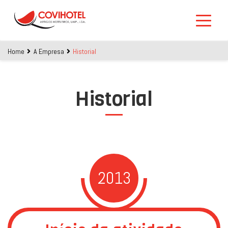
Skip to main content
Home
A Empresa
Historial
Historial
2013