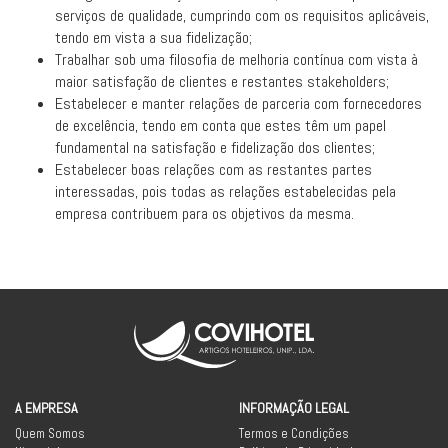
serviços de qualidade, cumprindo com os requisitos aplicáveis,
tendo em vista a sua fidelização;
Trabalhar sob uma filosofia de melhoria contínua com vista à
maior satisfação de clientes e restantes stakeholders;
Estabelecer e manter relações de parceria com fornecedores
de excelência, tendo em conta que estes têm um papel
fundamental na satisfação e fidelização dos clientes;
Estabelecer boas relações com as restantes partes
interessadas, pois todas as relações estabelecidas pela
empresa contribuem para os objetivos da mesma.
A EMPRESA
INFORMAÇÃO LEGAL
Quem Somos
Termos e Condições