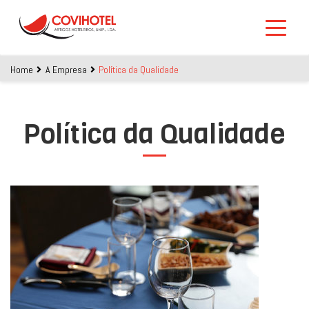
Skip to main content
Home
A Empresa
Política da Qualidade
Política da Qualidade