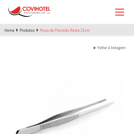
Skip to main content
Home
Produtos
Pinça de Precisão Recta 21cm
Voltar à listagem