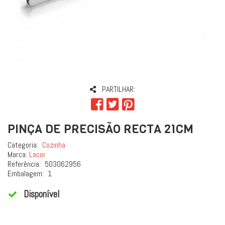
PARTILHAR:
PINÇA DE PRECISÃO RECTA 21CM
Categoria:
Cozinha
Marca:
Lacor
Referência:
503062956
Embalagem:
1
Disponível