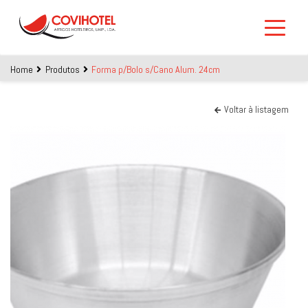
Skip to main content
Home
Produtos
Forma p/Bolo s/Cano Alum. 24cm
Voltar à listagem