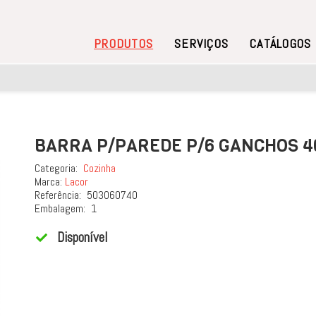
PRODUTOS
SERVIÇOS
CATÁLOGOS
BARRA P/PAREDE P/6 GANCHOS 
Categoria:
Cozinha
Marca:
Lacor
Referência:
503060740
Embalagem:
1
Disponível