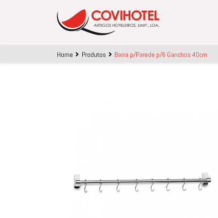
Skip to main content
Home
Produtos
Barra p/Parede p/6 Ganchos 40cm