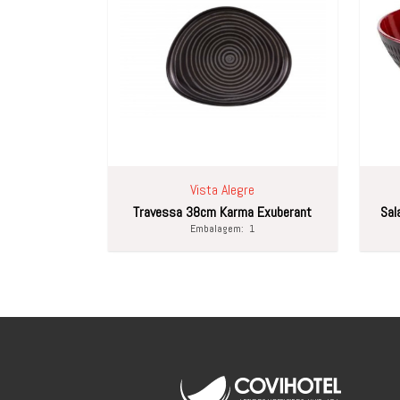
Vista Alegre
Travessa 38cm Karma Exuberant
Sal
Embalagem:
1