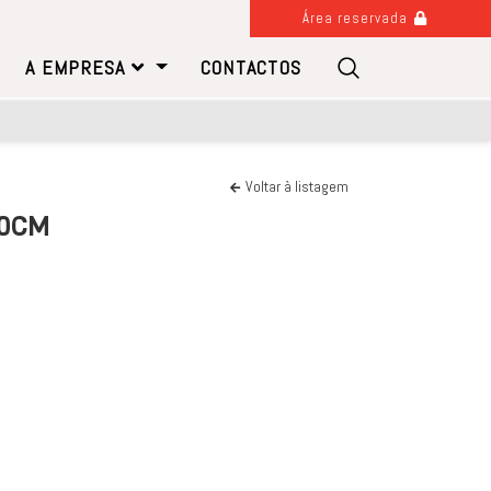
Área reservada
A EMPRESA
CONTACTOS
Voltar à listagem
40CM