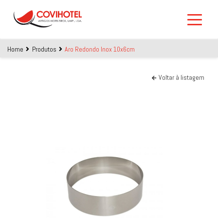
Skip to main content
Home
Produtos
Aro Redondo Inox 10x6cm
Voltar à listagem