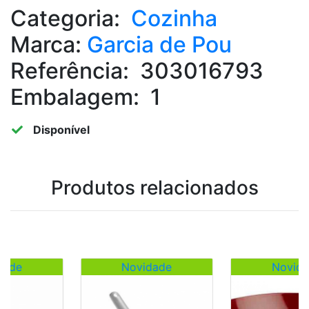
Categoria:
Cozinha
Marca:
Garcia de Pou
Referência:
303016793
Embalagem:
1
Disponível
Produtos relacionados
e
Novidade
Novidade