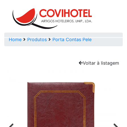
Skip to main content
Home
Produtos
Porta Contas Pele
Voltar à listagem