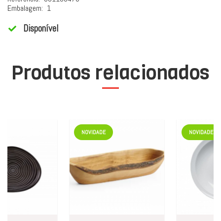
Embalagem:
1
Disponível
Produtos relacionados
NOVIDADE
NOVIDADE