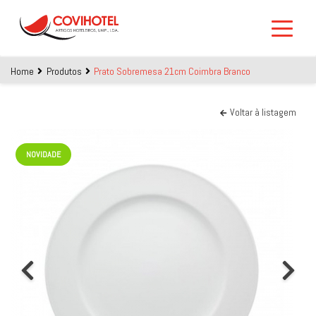
Skip to main content
Home
Produtos
Prato Sobremesa 21cm Coimbra Branco
Voltar à listagem
NOVIDADE