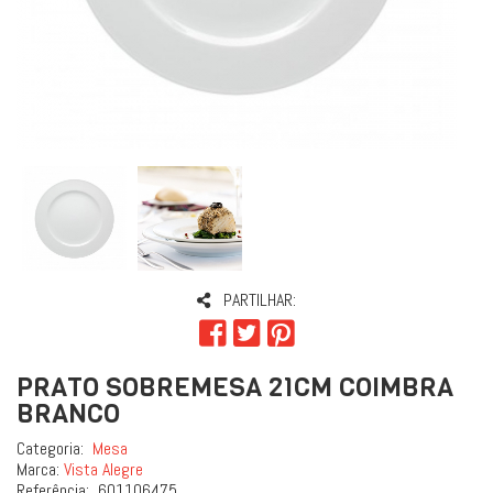
PARTILHAR:
PRATO SOBREMESA 21CM COIMBRA
BRANCO
Categoria:
Mesa
Marca:
Vista Alegre
Referência:
601106475