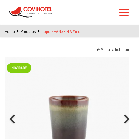
Skip to main content
Home
Produtos
Copo SHANGRI-LA Vine
Voltar à listagem
NOVIDADE