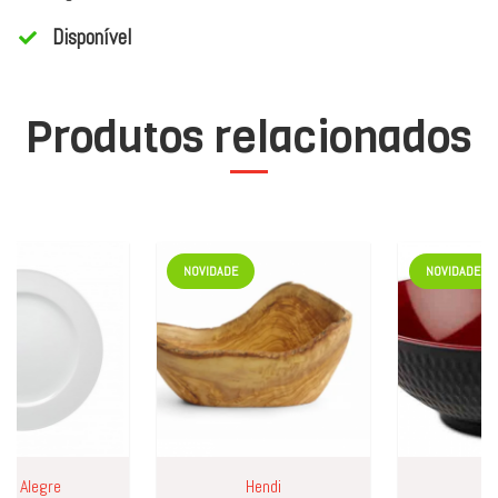
Disponível
Produtos relacionados
NOVIDADE
NOVIDADE
 Alegre
Hendi
APS