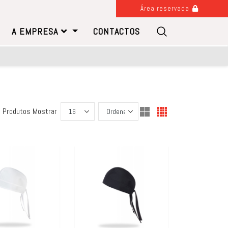
Área reservada
A EMPRESA
CONTACTOS
 Produtos
Mostrar