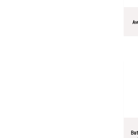
Av
Bat