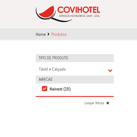
Skip to main content
Home
Produtos
TIPO DE PRODUTO
Têxtil e Calçado
MARCAS
Naivest (15)
Limpar filtros