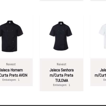
Naivest
Naivest
Jaleca Homem
Jaleca Senhora
Jal
urta Preto AVON
m/Curta Preta
m/Curt
Embalagem:
1
TULOMA
E
Embalagem:
1