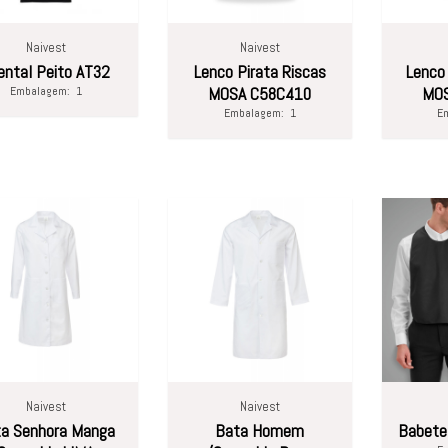
Naivest
Naivest
ental Peito AT32
Lenco Pirata Riscas
Lenco
Embalagem:
1
MOSA C58C410
MOS
Embalagem:
1
E
Naivest
Naivest
a Senhora Manga
Bata Homem
Babete