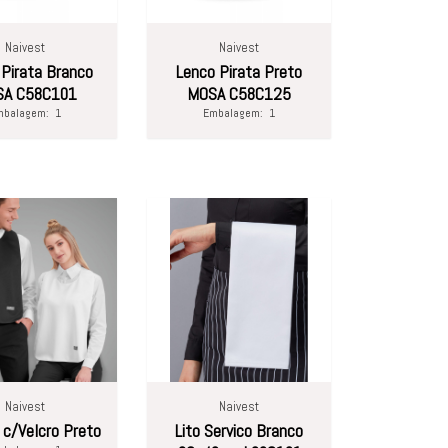
Naivest
Naivest
 Pirata Branco
Lenco Pirata Preto
A C58C101
MOSA C58C125
mbalagem:
1
Embalagem:
1
Naivest
Naivest
 c/Velcro Preto
Lito Servico Branco