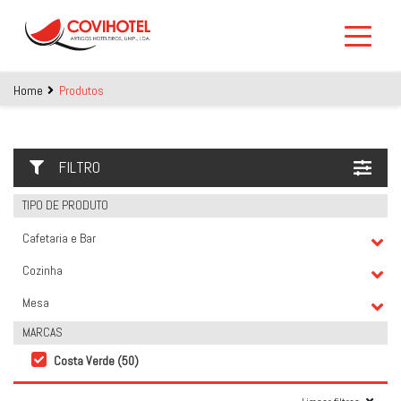
Skip to main content
Home
Produtos
FILTRO
TIPO DE PRODUTO
Cafetaria e Bar
Cozinha
Mesa
MARCAS
Costa Verde (50)