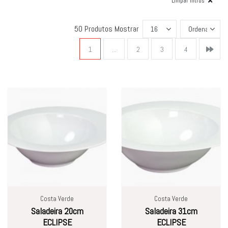
Limpar filtros
50 Produtos
Mostrar
1
...
2
3
4
Costa Verde
Costa Verde
Saladeira 20cm
Saladeira 31cm
ECLIPSE
ECLIPSE