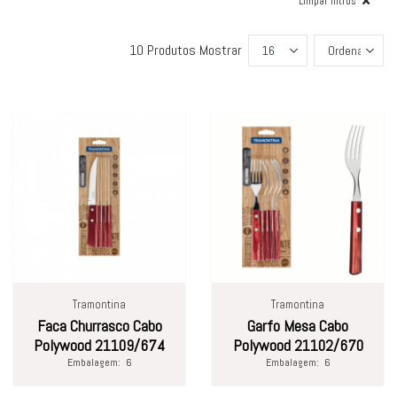
Limpar filtros
10 Produtos
Mostrar
Tramontina
Tramontina
Faca Churrasco Cabo
Garfo Mesa Cabo
Polywood 21109/674
Polywood 21102/670
Embalagem:
6
Embalagem:
6