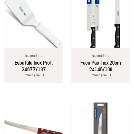
Tramontina
Tramontina
Espatula Inox Prof.
Faca Pao Inox 20cm
24677/187
24145/108
Embalagem:
1
Embalagem:
1