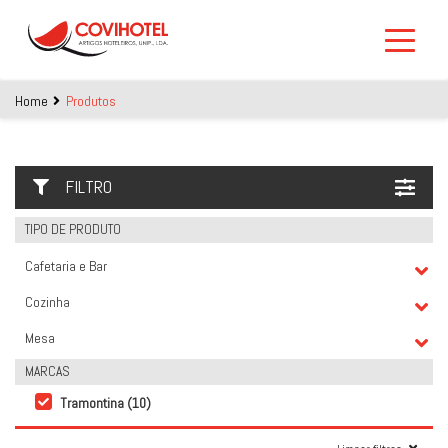
Skip to main content
Home
Produtos
FILTRO
TIPO DE PRODUTO
Cafetaria e Bar
Cozinha
Mesa
MARCAS
Tramontina (10)