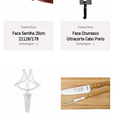
Tramontina
Tramontina
Faca Serrilha 20cm
Faca Churrasco
21128/178
Ultracorte Cabo Preto
Embalagem:
1
Embalagem:
1