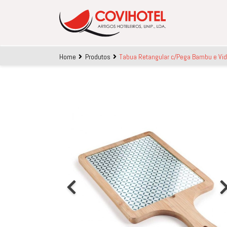
Skip to main content
Home
Produtos
Tabua Retangular c/Pega Bambu e Vi