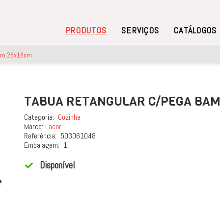
PRODUTOS
SERVIÇOS
CATÁLOGOS
dro 28x18cm
TABUA RETANGULAR C/PEGA BAM
Categoria:
Cozinha
Marca:
Lacor
Referência:
503061048
Embalagem:
1
Disponível