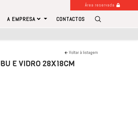
Área reservada
A EMPRESA
CONTACTOS
Voltar à listagem
BU E VIDRO 28X18CM