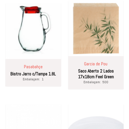
Garcia de Pou
Pasabahçe
Saco Aberto 2 Lados
Bistro Jarro c/Tampa 1.8L
17x18cm Feel Green
Embalagem:
1
Embalagem:
500