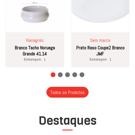
Vianagrés
Sem marca
Branco Tacho Noruega
Prato Raso Coupe2 Branco
Grande 41.14
JMF
Embalagem:
1
Embalagem:
1
Todos os Produtos
Destaques