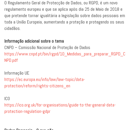
O Regulamento Geral de Protecção de Dados, ou RGPD, é um novo
regulamento europeu e que se aplica após dia 25 de Maio de 2018 e
que pretende tornar igualitária a legislação sobre dados pessoais em
toda a União Europeia, aumentando a proteção e protegendo os seus
cidadãos.
Informação adicional sobre o tema
CNPD – Comissão Nacional de Proteção de Dados
https://www.cnpd.pt/bin/rgpd/10_Medidas_para_preparar_RGPD_C
NPD.pdf
Informação UE
https://ec.europa.eu/info/law/law-topic/data-
protection/reform/rights-citizens_en
ICO
https://ico.org.uk/for-organisations/guide-to-the-general-data-
protection-regulation-gdpr