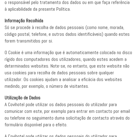
o responsável pelo tratamento dos dados ou em que faça referência
à aplicabilidade da presente Política.
Informação Recolhida
Só se procede à recolha de dados pessoais (como nome, morada,
código postal, telefone, e outros dados identificáveis) quando estes
forem transmitidos por si.
O Cookie é uma informação que é automaticamente colocada no disco
rígido dos computadores dos utilizadores, quando estes acedem a
determinados websites. Note-se, no entanto, que este website não
usa cookies para recolha de dados pessoais sobre qualquer
utilizador. Os cookies ajudam a analisar a eficácia dos websites
medindo, por exemplo, o número de visitantes.
Utilização de Dados
A Covihotel pode utilizar os dados pessoais do utilizador para
comunicar com este, por exemplo para entrar em contacto por email
ou telefone no seguimento duma solicitação de contacto através do
formulário disponível para o efeito.
A Covihotel pode utilizar os dados pessoais do utilizador para