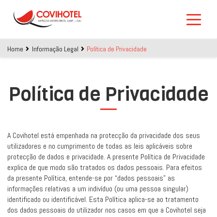
Skip to main content
Home
Informação Legal
Política de Privacidade
Política de Privacidade
A Covihotel está empenhada na protecção da privacidade dos seus
utilizadores e no cumprimento de todas as leis aplicáveis sobre
protecção de dados e privacidade. A presente Política de Privacidade
explica de que modo são tratados os dados pessoais. Para efeitos
da presente Política, entende-se por “dados pessoais” as
informações relativas a um indivíduo (ou uma pessoa singular)
identificado ou identificável. Esta Política aplica-se ao tratamento
dos dados pessoais do utilizador nos casos em que a Covihotel seja