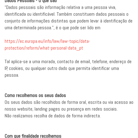
Dados Pessoais - O que são
“Dados pessoais são informação relativa a uma pessoa viva,
identificada ou identificável. Também constituem dados pessoais o
conjunto de informações distintas que podem levar à identificação de
uma determinada pessoa.”, é o que pode ser lido em
https://ec.europa.eu/info/law/law-topic/data-
protection/reform/what-personal-data_pt
Tal aplica-se a uma morada, contacto de email, telefone, endereço de
IP, cookies, ou qualquer outro dado que permita identificar uma
pessoa.
Como recolhemos os seus dados
Os seus dados são recolhidos de forma oral, escrita ou via acesso ao
nosso website, landing pages ou presença em redes sociais.
Não realizamos recolha de dados de forma indirecta.
Com que finalidade recolhemos