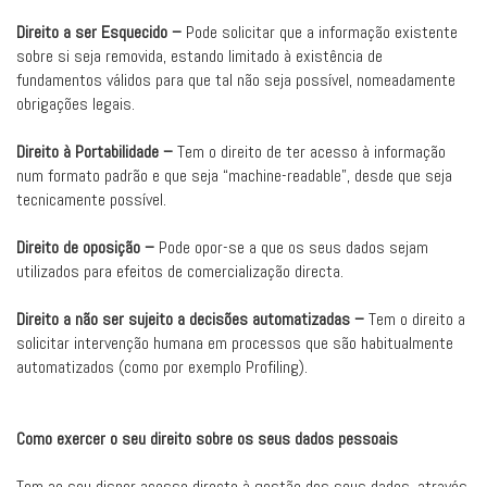
Direito a ser Esquecido –
Pode solicitar que a informação existente
sobre si seja removida, estando limitado à existência de
fundamentos válidos para que tal não seja possível, nomeadamente
obrigações legais.
Direito à Portabilidade –
Tem o direito de ter acesso à informação
num formato padrão e que seja “machine-readable”, desde que seja
tecnicamente possível.
Direito de oposição –
Pode opor-se a que os seus dados sejam
utilizados para efeitos de comercialização directa.
Direito a não ser sujeito a decisões automatizadas –
Tem o direito a
solicitar intervenção humana em processos que são habitualmente
automatizados (como por exemplo Profiling).
Como exercer o seu direito sobre os seus dados pessoais
Tem ao seu dispor acesso directo à gestão dos seus dados, através